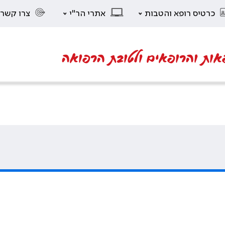
כרטיס רופא והטבות
אתרי הר"י
צרו קשר
אות והרופאים ולטובת הרפואה