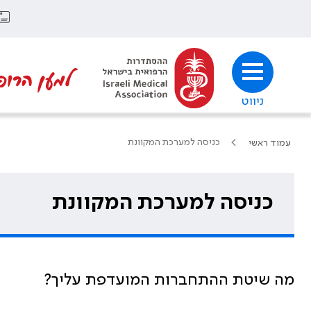
למען הרופ
ניווט
כניסה למערכת המקוונת
עמוד ראשי
כניסה למערכת המקוונת
מה שיטת ההתחברות המועדפת עליך?