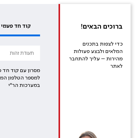
ברוכים הבאים!
קוד חד פעמי
כדי לצפות בתכנים
המלאים ולבצע פעולות
מהירות – עליך להתחבר
לאתר
מסרון עם קוד חד פ
למספר הטלפון המע
במערכות הר"י