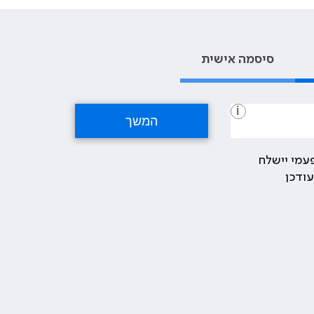
סיסמה אישית
i
עמי יישלח
ודכן