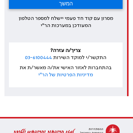
מסרון עם קוד חד פעמי יישלח למספר הטלפון
המעודכן במערכות הר"י
צריך/ה עזרה?
התקשר/י למוקד השירות
03-6100444
בהתחברות לאזור האישי את/ה מאשר/ת את
מדיניות הפרטיות של הר"י
למען הרופאות והרופאים ולטובת