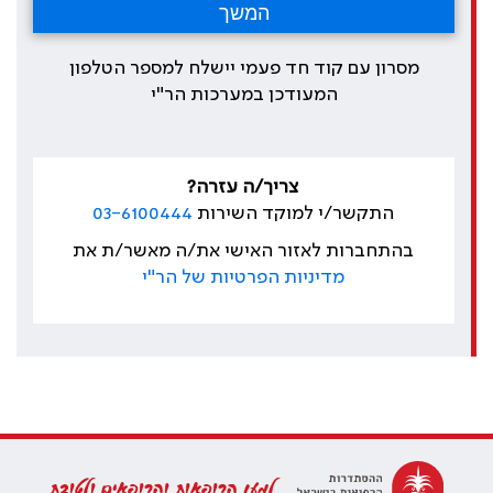
מסרון עם קוד חד פעמי יישלח למספר הטלפון
המעודכן במערכות הר"י
צריך/ה עזרה?
התקשר/י למוקד השירות
03-6100444
בהתחברות לאזור האישי את/ה מאשר/ת את
מדיניות הפרטיות של הר"י
למען הרופאות והרופאים ולטובת