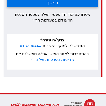
מסרון עם קוד חד פעמי יישלח למספר הטלפון
המעודכן במערכות הר"י
צריך/ה עזרה?
התקשר/י למוקד השירות
03-6100444
בהתחברות לאזור האישי את/ה מאשר/ת את
מדיניות הפרטיות של הר"י
למען הרופאות והרופאים ולטובת