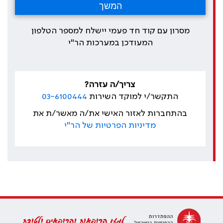
מסרון עם קוד חד פעמי יישלח למספר הטלפון
המעודכן במערכות הר"י
צריך/ה עזרה?
התקשר/י למוקד השירות
03-6100444
בהתחברות לאזור האישי את/ה מאשר/ת את
מדיניות הפרטיות של הר"י
למען הרופאות והרופאים ולטובת