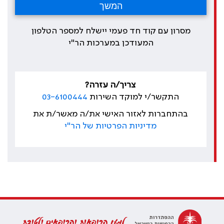
מסרון עם קוד חד פעמי יישלח למספר הטלפון
המעודכן במערכות הר"י
צריך/ה עזרה?
התקשר/י למוקד השירות
03-6100444
בהתחברות לאזור האישי את/ה מאשר/ת את
מדיניות הפרטיות של הר"י
למען הרופאות והרופאים ולטובת