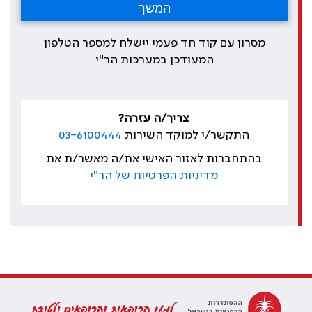
מסרון עם קוד חד פעמי יישלח למספר הטלפון
המעודכן במערכות הר"י
צריך/ה עזרה?
התקשר/י למוקד השירות
03-6100444
בהתחברות לאזור האישי את/ה מאשר/ת את
מדיניות הפרטיות של הר"י
למען הרופאות והרופאים ולטובת