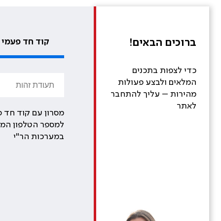
ברוכים הבאים!
קוד חד פעמי
כדי לצפות בתכנים
המלאים ולבצע פעולות
מהירות – עליך להתחבר
לאתר
מסרון עם קוד חד פ
למספר הטלפון המע
במערכות הר"י