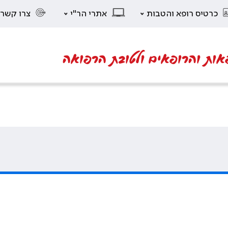
כרטיס רופא והטבות
אתרי הר"י
צרו קשר
אות והרופאים ולטובת הרפואה