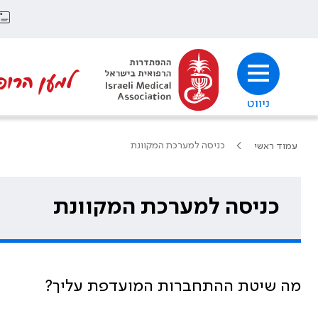
למען הרופ
ניווט
כניסה למערכת המקוונת
עמוד ראשי
כניסה למערכת המקוונת
מה שיטת ההתחברות המועדפת עליך?