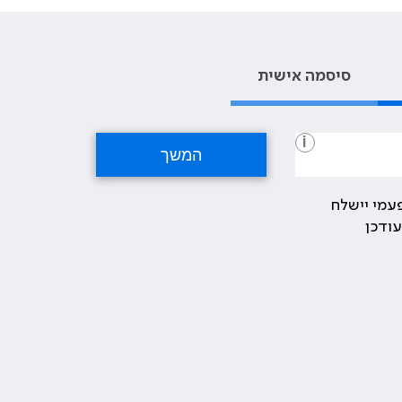
סיסמה אישית
i
עמי יישלח
ודכן