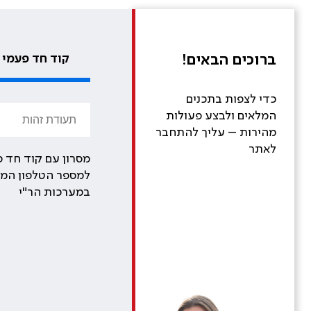
ברוכים הבאים!
קוד חד פעמי
כדי לצפות בתכנים
המלאים ולבצע פעולות
מהירות – עליך להתחבר
לאתר
מסרון עם קוד חד פ
למספר הטלפון המע
במערכות הר"י