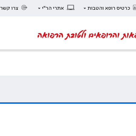
כרטיס רופא והטבות
אתרי הר"י
צרו קשר
אות והרופאים ולטובת הרפואה