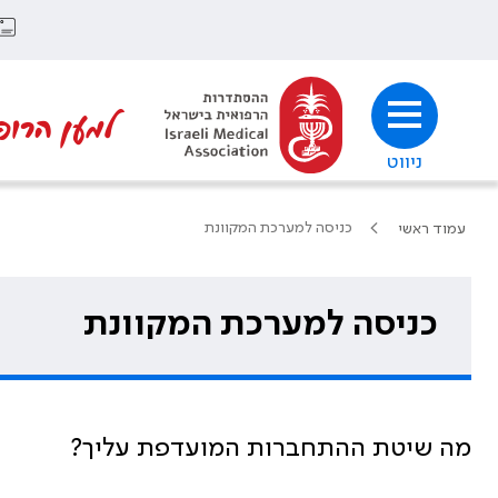
למען הרופ
ניווט
כניסה למערכת המקוונת
עמוד ראשי
כניסה למערכת המקוונת
מה שיטת ההתחברות המועדפת עליך?