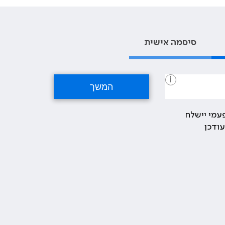
סיסמה אישית
i
עמי יישלח
ודכן