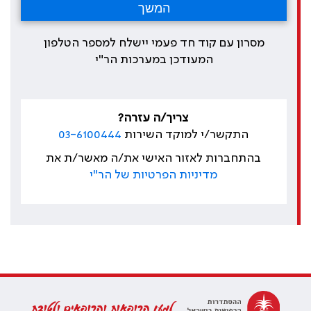
מסרון עם קוד חד פעמי יישלח למספר הטלפון
המעודכן במערכות הר"י
צריך/ה עזרה?
התקשר/י למוקד השירות
03-6100444
בהתחברות לאזור האישי את/ה מאשר/ת את
מדיניות הפרטיות של הר"י
למען הרופאות והרופאים ולטובת