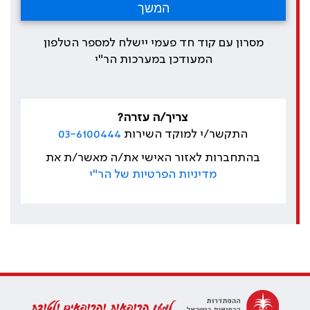
מסרון עם קוד חד פעמי יישלח למספר הטלפון
המעודכן במערכות הר"י
צריך/ה עזרה?
התקשר/י למוקד השירות
03-6100444
בהתחברות לאזור האישי את/ה מאשר/ת את
מדיניות הפרטיות של הר"י
למען הרופאות והרופאים ולטובת