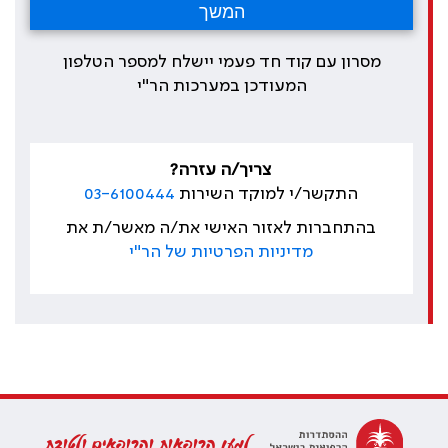
מסרון עם קוד חד פעמי יישלח למספר הטלפון
המעודכן במערכות הר"י
צריך/ה עזרה?
התקשר/י למוקד השירות
03-6100444
בהתחברות לאזור האישי את/ה מאשר/ת את
מדיניות הפרטיות של הר"י
למען הרופאות והרופאים ולטובת