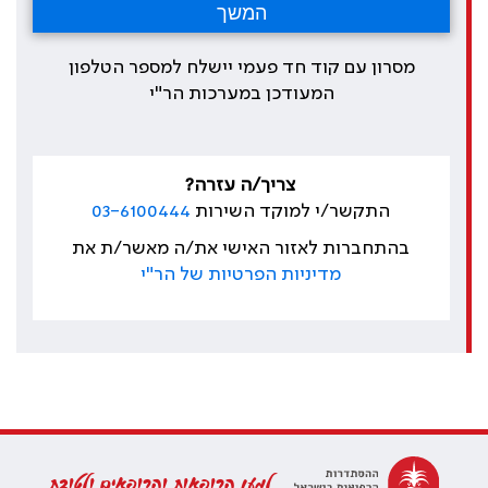
מסרון עם קוד חד פעמי יישלח למספר הטלפון
המעודכן במערכות הר"י
צריך/ה עזרה?
התקשר/י למוקד השירות
03-6100444
בהתחברות לאזור האישי את/ה מאשר/ת את
מדיניות הפרטיות של הר"י
למען הרופאות והרופאים ולטובת