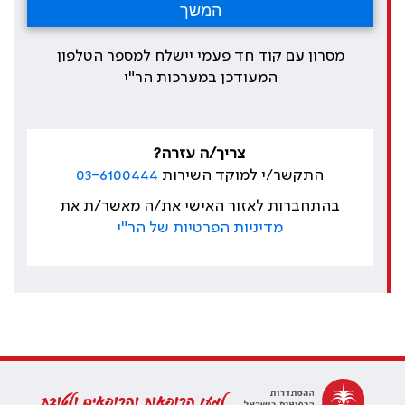
מסרון עם קוד חד פעמי יישלח למספר הטלפון
המעודכן במערכות הר"י
צריך/ה עזרה?
התקשר/י למוקד השירות
03-6100444
בהתחברות לאזור האישי את/ה מאשר/ת את
מדיניות הפרטיות של הר"י
למען הרופאות והרופאים ולטובת