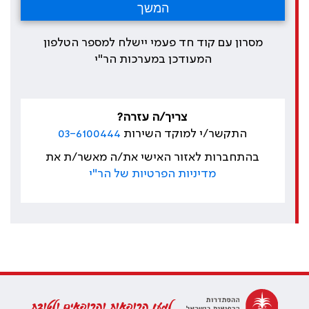
מסרון עם קוד חד פעמי יישלח למספר הטלפון
המעודכן במערכות הר"י
צריך/ה עזרה?
התקשר/י למוקד השירות
03-6100444
בהתחברות לאזור האישי את/ה מאשר/ת את
מדיניות הפרטיות של הר"י
למען הרופאות והרופאים ולטובת