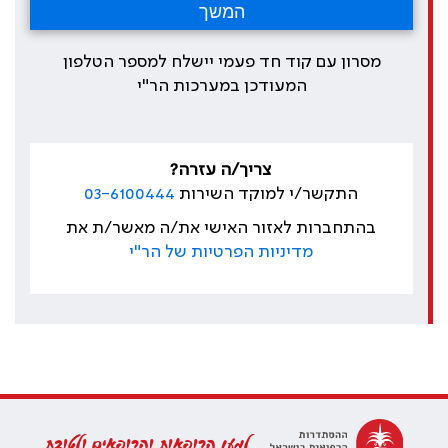
מסרון עם קוד חד פעמי יישלח למספר הטלפון
המעודכן במערכות הר"י
צריך/ה עזרה?
התקשר/י למוקד השירות
03-6100444
בהתחברות לאזור האישי את/ה מאשר/ת את
מדיניות הפרטיות של הר"י
למען הרופאות והרופאים ולטובת