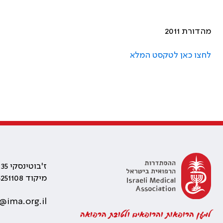
מהדורת 2011
לחצו כאן לטקסט המלא
ז'בוטינסקי 35 רמת גן, בניין התאומים 2
מיקוד 5251108
@ima.org.il
למען הרופאות והרופאים ולטובת הרפואה