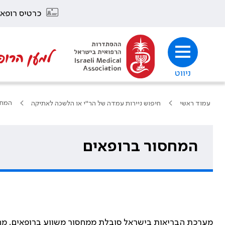
כרטיס רופא
למען הרופ
ניווט
המחס
עמוד ראשי
חיפוש ניירות עמדה של הר"י או הלשכה לאתיקה
המחסור ברופאים
מערכת הבריאות בישראל סובלת ממחסור משווע ברופאים. מחס