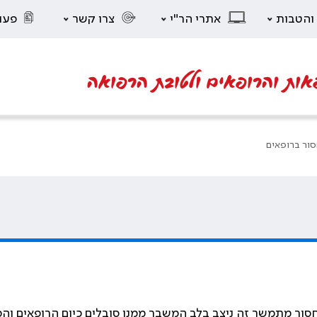
 והטבות
אתרי הר"י
צרו קשר
פעו
אות והרופאים ולטובת הרפואה
ור ברופאים
ור מתמשך זה ניצב בלב המשבר ממנו סובלים כיום הרופאים וה