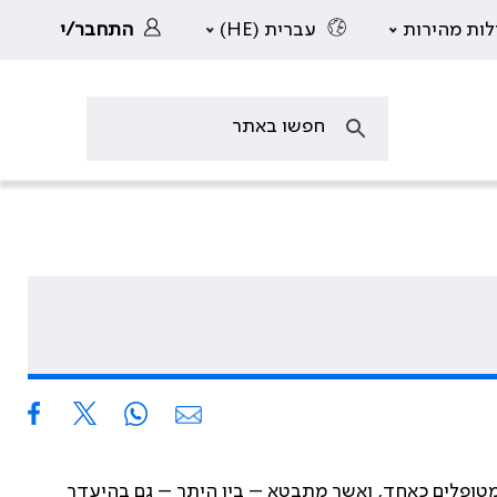
לות מהירות
עברית (HE)
התחבר/י
מטופלים כאחד, ואשר מתבטא – בין היתר – גם בהיעדר