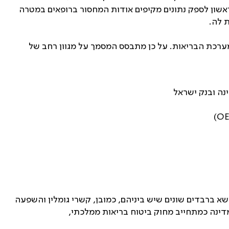
ראשון לספק נתונים מקיפים אודות המחסור ברופאים במטרה
ת לה
.
מערכת הבריאות. על כן מתבסס המסמך על מגוון רחב של
נה ובנק ישראל
)
O
א ברבדים שונים שיש ביניהם, כמובן, קשרי גומלין והשפעה
ינה כמתחייב מחוק ביטוח בריאות ממלכתי,