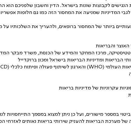
 הנגישים לקבוצות שונות בישראל. הדין וחשבון שלפניכם הוא ה
 לגבי המדיניות שמניעה את המחסור הזה כמו גם חלופות אפשריו
עותיים ביותר של המחסור ברופאים, ולהעריך את השלכותיו על 
האוצר והבריאות
סטטיסטיקה, מרכז המחקר והמידע של הכנסת, משרד מבקר המדי
תי הבריאות ומדיניות הבריאות בישראל ומכון ברוקדייל
אות העולמי (
WHO
) והארגון לשיתוף פעולה ופיתוח כלכלי (
ECD
יות עקרוניות של מדיניות בריאות
ת
וי במספר מישורים, ועל כן ניתן למצוא במסמך התייחסויות לנוש
ל מערכת הבריאות להעניק שירותי בריאות נאותים לאזרחי המד