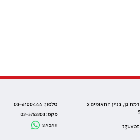
טלפון: 03-6100444
פקס: 03-5753303
וואצאפ
tguvot