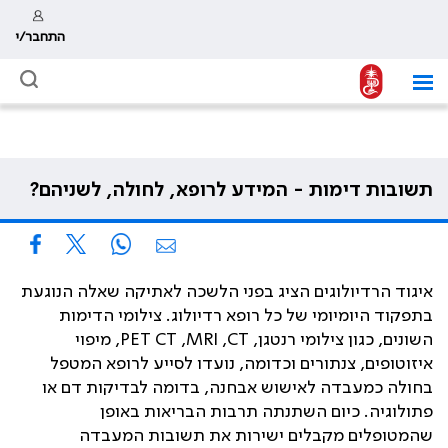
התחבר/י
תשובות דימות - המידע לרופא, לחולה, לשניהם?
איגוד הרדיולוגים הציג בפני הלשכה לאתיקה שאלה הנוגעת
בתפקוד היומיומי של כל רופא רדיולוג. צילומי הדימות
השונים, כגון צילומי רנטגן,
CT
,
MRI
,
PET CT
, מיפוי
איזוטופים, צנתורים וכדומה, נועדו לסייע לרופא המטפל
בחולה כמעבדה לאישוש אבחנה, בדומה לבדיקות דם או
פתולוגיה. כיום השתנתה תרבות הבריאות באופן
שהמטופלים מקבלים ישירות את תשובות המעבדה