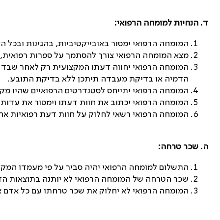
ד. הנחיות למומחה הרפואי
:
המומחה הרפואי ימסור באובייקטיביות, בהגינות ובכל 
מצא המומחה הרפואי צורך להסתמך על ספרות רפואית, י
המומחה הרפואי יחווה דעתו המקצועית רק לאחר שבדק
הדמיה או בדיקת מעבדה תיתכן ללא בדיקת התובע
.
המומחה הרפואי יתייחס לסטנדרטים הרפואיים שהיו מקו
המומחה הרפואי יכתוב את חוות דעתו וימסור את עדותו
המומחה הרפואי רשאי לחלוק על חוות דעת רפואיות אחר
ה. שכר טרחה
:
התשלום למומחה הרפואי יהיה סביר על פי מעמדו המק
שכר הטרחה של המומחה הרפואי לא יותנה בתוצאות הד
המומחה הרפואי לא יחלוק את שכר טרחתו עם כל אדם א