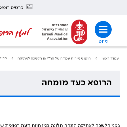
כרטיס רופא
למען הרופ
ניווט
הרופ
עמוד ראשי
חיפוש ניירות עמדה של הר"י או הלשכה לאתיקה
הרופא כעד מומחה
בפני הלשכה לאתיקה הונחה תלונה בגין חוות דעת רפואית 