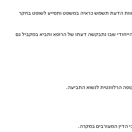
 חוות הדעת תשמש כראיה במשפט ותסייע לשופט בחקר
הייחודי שבו נתבקשה דעתו של הרופא ותביא במקביל גם
קופה הרלוונטית לנשוא התביעה
.
כי הדין המעורבים במקרה
.