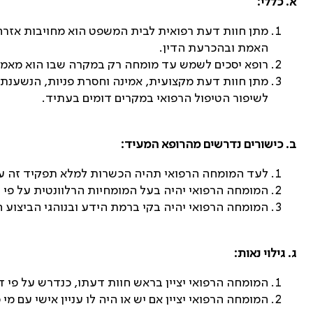
א. כללי:
מתן חוות דעת רפואית לבית המשפט הוא מחויבות אזר
האמת ובהכרעת הדין
.
רופא יסכים לשמש עד מומחה רק במקרה שבו הוא מאמין
מתן חוות דעת מקצועית, אמינה וחסרת פניות, הנשענת 
לשיפור הטיפול הרפואי במקרים דומים בעתיד
.
ב. כישורים נדרשים מהרופא המעיד:
לעד המומחה הרפואי תהיה הכשרות למלא תפקיד זה על
המומחה הרפואי יהיה בעל המומחיות הרלוונטית על פי 
המומחה הרפואי יהיה בקי ברמת הידע ובנוהגי הביצוע 
ג. גילוי נאות:
המומחה הרפואי יציין בראש חוות דעתו, כנדרש על פי ד
המומחה הרפואי יציין אם יש או היה לו עניין אישי עם 