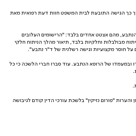
ורך כך הגישה התובעת לבית המשפט חוות דעת רפואית מאת
 הנתבע, מהם אצטט אחדים בלבד: "הרישומים העלובים
ניתוח מבולבלות וחלקיות בלבד, תיאור מהלך הניתוח חלקי
על חוסר מקצועיות וגישה רשלנית של ד"ר נתבע".
דו ובמעמדו של הרופא הנתבע. עוד סברו חברי הלשכה כי כל
.
.
הערות "פורום נזיקין" בלשכת עורכי הדין קודם לגיבושה