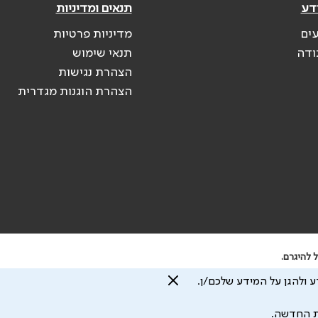
דע
תנאים ומדיניות
עים
מדיניות פרטיות
ודה
תנאי שימוש
הצהרת נגישות
הצהרת הוגנות מגדרית
 להיגרם.
 ולהגן על המידע שלכם/ן.
עיצוב ע"י
ת החדשה.