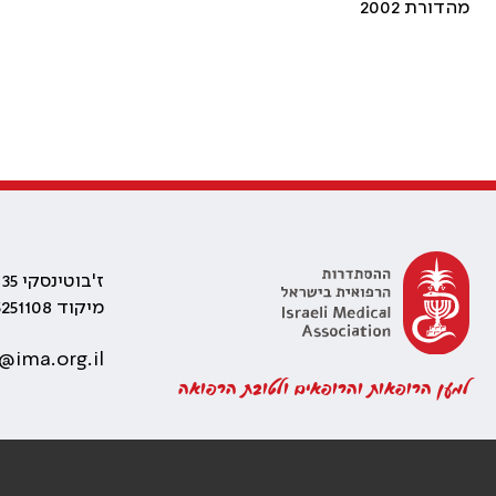
מהדורת 2002
ז'בוטינסקי 35 רמת גן, בניין התאומים 2
מיקוד 5251108
@ima.org.il
למען הרופאות והרופאים ולטובת הרפואה