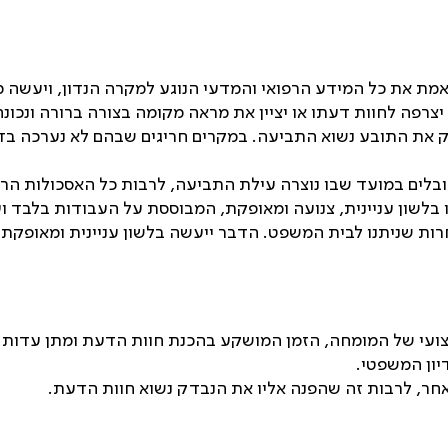
האמת את כל המידע הרפואי והמדעי הנוגע למקרה הנדון, ויעשה 
צרפה לחוות דעתו או יציין את מראה מקומה בצורה ברורה ונכונ
 את התובע נשוא התביעה. במקרים חריגים שבהם לא נערכה בד
בלים במועד שבו נוצרה עילת התביעה, לרבות כל האסכולות הרפו
 בלשון עניינית, צנועה ומאופקת, המבוססת על העבודות בלבד 
ות שניתנו לבית המשפט. הדבר ייעשה בלשון עניינית ומאופקת. 
צועי של המומחה, הזמן המושקע בהכנת חוות הדעת ומתן עדות
יון המשפטי
.
חר, לרבות זה שהפנה אליו את הנבדק נשוא חוות הדעת
.