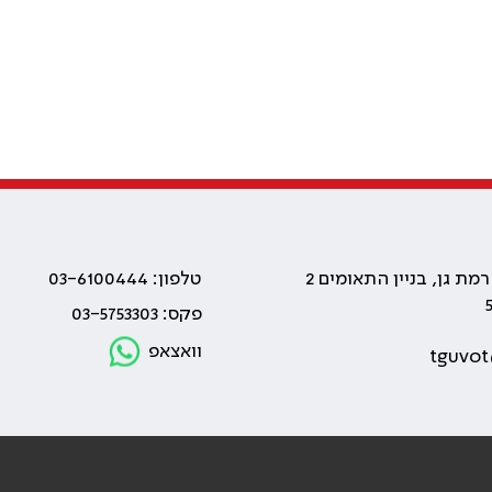
טלפון: 03-6100444
פקס: 03-5753303
וואצאפ
tguvot