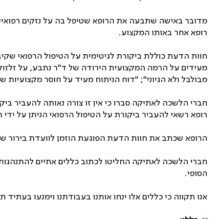
מדובר באישה שתבעה את הרופא שטיפל בה על נזקים רפואיים
רופא אחר באותו המקצוע.
חוות הדעת כוללת ביקורת לגיטימית על הטיפול הרפואי שקי
מעידים על הרמה המקצועית הירודה של ד"ר נתבע, על זלזול 
מבולבל ולא הגיוני"
;
"דוח הניתוח מעיד על חוסר מקצועיות ש
חברי הלשכה לאתיקה סברו כי אין זו צורה נאותה להעביר ביק
רופא רשאי להעביר ביקורת על הטיפול הרפואי הניתן על ידי רו
הרופא שכתב את חוות הדעת הפוגעת הוזמן לוועדת בירור ש
חברי הלשכה לאתיקה החליטו לכתוב כללים אתיים להתנהגותו 
הסופי.
אנו תקווה כי כללים אלו ינחו אותנו בעבודתנו וימנעו בעתיד ת