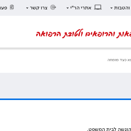
 והטבות
אתרי הר"י
צרו קשר
פעו
אות והרופאים ולטובת הרפואה
א כעד מומחה
שהוגשה לבית המשפט
.