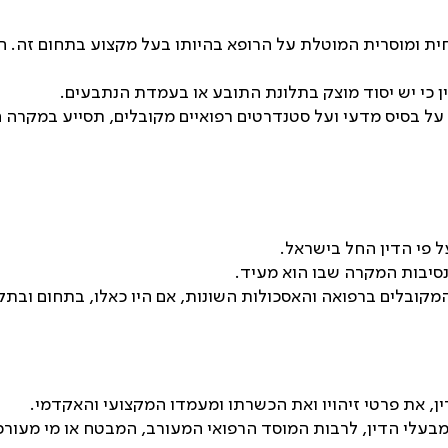
חית ומוסרית המוטלת על הרופא בהיותו בעל מקצוע בתחום זה.
 כי יש יסוד מוצק בתלונת התובע או בעמדת הנתבעים
.
על בסיס מדעי ועל סטנדרטים רפואיים מקובלים, תסייע במקרה 
 פי הדין החל בישראל
.
נסיבות המקרה שבו הוא מעיד
.
המקובלים ברפואה והאסכולות השונות, אם היו כאלו, בתחום ובת
ין, את פרטי זיהויו ואת הכשרתו ומעמדו המקצועי והאקדמי
.
מי מבעלי הדין, לרבות המוסד הרפואי המעורב, המבטח או מי מעור