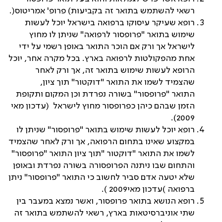
רשאי להשתמש בתואר זה בקביעות
)
פרופ
'
אמריטוס
(.
רופא שעיקר עיסוקו ברפואה בישראל יוכל לעשות
שימוש בתואר
"
פרופסור לרפואה" שניתן לו מחוץ
לישראל אך ורק אם הוכר התואר באופן רשמי על ידי
אחת מהפקולטות לרפואה בארץ. בכל מקרה אחר
,
יוכל
הרופא לעשות שימוש בתואר זה
,
אך ורק לאחר
שהצמיד לשמו את התואר
"
דוקטור
"
תוך ציון,
התואר
"
פרופסור" בשורה נפרדת וכן המקום ותקופת
הזמן שבהם כיהן כפרופסור מחוץ לישראל
(
עדכון מאי
).
2009
רופא יוכל לעשות שימוש בתואר
"
פרופסור" שניתן לו
במקצוע שאינו בתחום הרפואה
,
אך ורק לאחר שהצמיד
לשמו את התואר
"
דוקטור
"
תוך ציון התואר "פרופסור"
והתחום שבו ניתנה הפרופסורה בשורה נפרדת ובאופן
שלא יטעה אדם סביר לחשוב כי התואר
"
פרופסור
"
ניתן
ברפואה
)
עדכון מאי
2009 ).
רופא הנושא בתואר פרופסור
,
ואשר נמצא במעבר בין
שתי אוניברסיטאות בארץ
,
רשאי להשתמש בתואר זה