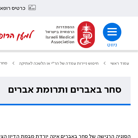
כרטיס רופא
למען הרופ
ניווט
סחר 
עמוד ראשי
חיפוש ניירות עמדה של הר"י או הלשכה לאתיקה
סחר באברים ותרומת אברים
הסוגיה הרגישה של סחר באברים אינה יורדת מבמת הדיון הציב