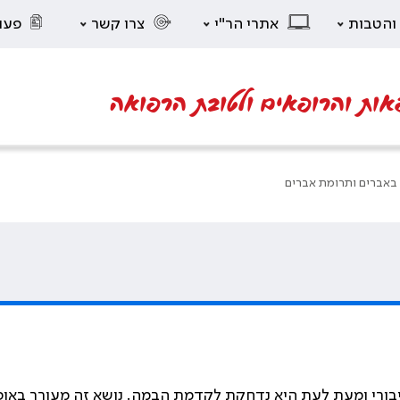
 והטבות
אתרי הר"י
צרו קשר
פעו
אות והרופאים ולטובת הרפואה
באברים ותרומת אברים
ורי ומעת לעת היא נדחקת לקדמת הבמה. נושא זה מעורר באופן ט