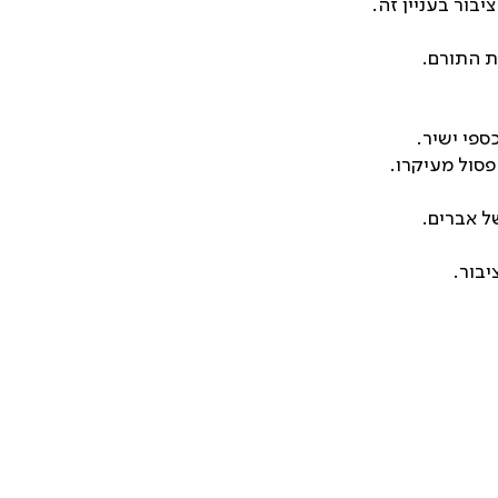
בור בעניין זה.
 התורם.
ספי ישיר.
פסול מעיקרו.
ל אברים.
בור.