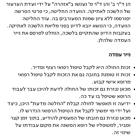
הן ד"ר ב' והן ד"ר מ' נענשו ב"אזהרה" על ידי ועדת הערעור
של הלשכה לאתיקה. הוועדה החליטה, כי פרטי הפרשה
יפורסמו ללא ציון שמות המעורבים בה. עוד החליטה
הוועדה, כי הנושא יובא לדיון בפני מליאת הלשכה לאתיקה.
בעקבות הדיון שהתקיים בלשכה, הוחלט לפרסם את נייר
העמדה שלהלן.
נייר עמדה
זכות החולה היא לקבל טיפול רפואי רצוף וסדיר.
זכות זו טומנת בחובה גם את הזכות לקבל טיפול רפואי
מרופא אישי קבוע.
מכאן נגזרת גם זכותו של החולה לדעת להיכן עבר לעבוד
הרופא שטיפל בו עד כה.
ידיעה זו תאפשר לחולה קבלת "החלטה מדעת" היכן, כיצד
ועל ידי מי ימשיך לקבל את הטיפול הרפואי הנדרש לו.
מכאן נגזרת גם חובתו של המעסיק להודיע, בתוך זמן קצר
וסביר, למטופליו של רופא המשנה את מקום עבודתו על
שינוי זה.