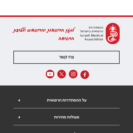
למען הרופאות והרופאים ולטובת
הרפואה
צרו קשר
על ההסתדרות הרפואית
+
פעולות מהירות
+