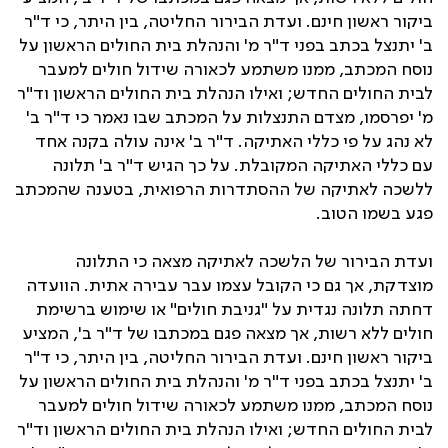
ביקור ראשון חינם. ועדת הבירור החליטה, בין היתר, כי ד"ר
ב' יתנצל בכתב בפני ד"ר מ' והנהלת בית החולים הראשון על
נוסח המכתב, ממנו משתמע לכאורה שידול חולים למעבר
לבית החולים החדש; ואילו הנהלת בית החולים הראשון וד"ר
מ' יפרסמו, מצדם התנצלות על המכתב שבו נאמר כי ד"ר ב'
לא נהג על פי כללי האתיקה. ד"ר ב' אינה עולה בקנה אחד
עם כללי האתיקה המקובלת. על כך הגיש ד"ר ב' תלונה
ללשכה לאתיקה של ההסתדרות הרפואית, בטענה שהמכתב
פגע בשמו הטוב.
ועדת הבירור של הלשכה לאתיקה מצאה כי התלונה
מוצדקת, אך גם כי הקובל עצמו עבר עבירה אתית. הוועדה
דחתה תלונה נגדית על "גניבת חולים" או שימוש ברשימת
חולים ללא רשות, אך מצאה פגם במכתבו של ד"ר ב', המציע
ביקור ראשון חינם. ועדת הבירור החליטה, בין היתר, כי ד"ר
ב' יתנצל בכתב בפני ד"ר מ' והנהלת בית החולים הראשון על
נוסח המכתב, ממנו משתמע לכאורה שידול חולים למעבר
לבית החולים החדש; ואילו הנהלת בית החולים הראשון וד"ר