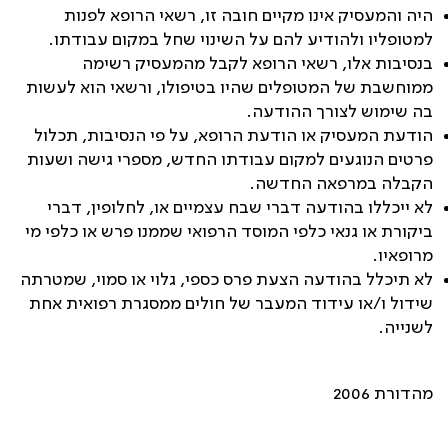
היה והמעסיק אינו מקיים חובה זו, רשאי הרופא לפנות
למטופליו ולהודיע להם על השינוי שחל במקום עבודתו.
בנסיבות אלו, רשאי הרופא לקבל מהמעסיק רשימה
ממוחשבת של המטופלים שהיו בטיפולו, ורשאי הוא לעשות
בה שימוש לצורך ההודעה.
הודעת המעסיק או הודעת הרופא, על פי הנסיבות, תכלול
פרטים הנוגעים למקום עבודתו החדש, מספרי גישה ושעות
הקבלה במרפאה החדשה.
לא ייכללו בהודעה דברי שבח עצמיים או, לחלופין, דברי
ביקורת או גנאי כלפי המוסד הרפואי שממנו פרש או כלפי מי
מרופאיו.
לא תיכלל בהודעה הצעת פרס כספי, גלוי או סמוי, שמטרתה
שידול ו/או עידוד המעבר של חולים ממסגרת רפואית אחת
לשנייה.
מהדורת 2006