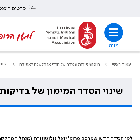
כרטיס רופא
למען הרופ
ניווט
שינו
עמוד ראשי
חיפוש ניירות עמדה של הר"י או הלשכה לאתיקה
שינוי הסדר המימון של בדיקות
לפי הסדר חדש שפרסם פרופ' יואל זולוטוגורה (מנהל המחלקה