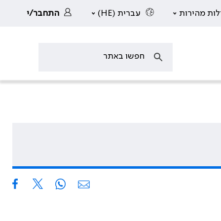
לות מהירות
עברית (HE)
התחבר/י