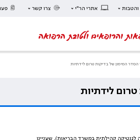
 והטבות
אתרי הר"י
צרו קשר
פעו
אות והרופאים ולטובת הרפואה
י הסדר המימון של בדיקות טרום לידתיות
 טרום לידתיות
 לגנטיקה קהילתית במשרד הבריאות), שעניינו