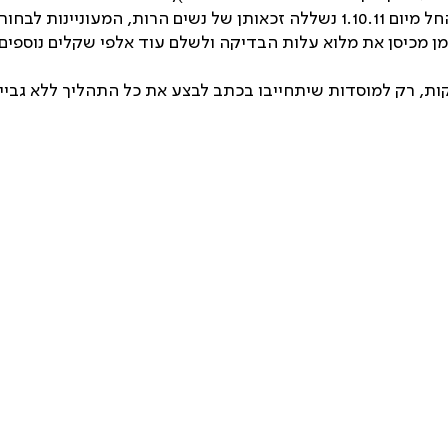
שינויים בביצוע ומימון בדיקות טרום לידתיות לנשים זכאיות, החל מיום 1.10.11 נשלל
ן מכיסן את מלוא עלות הבדיקה ולשלם עוד אלפי שקלים נוספים 
, רק למוסדות שיתחייבו בכתב לבצע את כל התהליך ללא גביי