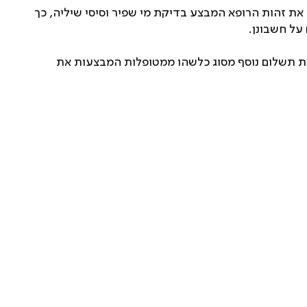
ה זכאותן של נשים הרות, המעוניינות לבחור את זהות הרופא המבצע בדיקת מי שפיר וסיסי שיליה, כך
על חשבונן.
ת תשלום נוסף מסוג כלשהו ממטופלות המבצעות את