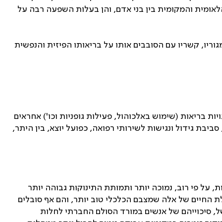
לאומית והמקומית בין בני אדם, והן בעלות השפעה רבה על
יו, קשריו עם הסובבים אותו על בריאותו הפיזית והנפשית
ת בריאות (שימוש באלכוהול, פעילות גופניות וכו') אחראים
ם, סביבת גידול ונגישות לשירותי רפואה, כפועל יוצא, בין היתר,
 על פי רוב, נמוכה יותר ותמותת התינוקות גבוהה יותר
 החיים של אלה שמצבם הכלכלי טוב יותר, והם אף סובלים
ל, סיכוייהם של אנשים במורד הסולם החברתי לחלות