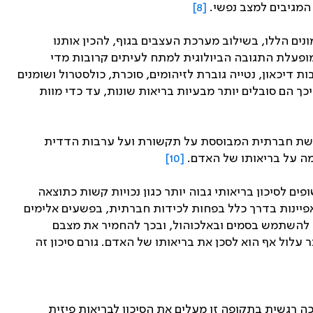
המגיבים למצב נפשי.
[8]
ים הללו, בשילוב מערכת העצבים בגוף, להכין אותנו
מופעלת התגובה הביולוגית למתח לעיתים קרובות מדי
דיכאון, נטייה גוברת לזיהומים, סוכרת, כולסטרול ושומנים
ך הם סובלים יותר מבעיות בריאות שונות, עד כדי מוות
לרשת חברתית המבוססת על תקשורת ועל ערבות הדדית
מה על בריאותו של האדם.
[10]
 לסיכון בריאותי גבוה יותר כגון נכויות קשות כתוצאה
תאפיינות בדרך כלל בפחות לכידות חברתית, בפשעים אלימים
שים להשתמש בסמים ובאלכוהול, ובכך להחמיר את מצבם
עלול אף הוא לסכן את בריאותו של האדם. גורם סיכון זה
ה רגשית בתקופה זו מעלים את הסיכון לבריאות פיזית