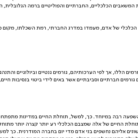
ת המשאבים הכלכליים, החברתיים והפוליטיים ברמה הגלובלית, ה
כלכלי של אדם, מעמדו במדרג החברתי, רמת השכלתו, מקום מגור
ללו, אך לפי הערכותיהם, גורמים גנטיים וביולוגיים והתנהגויו
אחראים גורמים חברתיים וסביבתיים אשר באים לידי ביטוי בנסיבות חיי
 השפעה רבה במיוחד. כך, למשל, תוחלת החיים במדינות מתפתחות,
חלת החיים של אלה שמצבם הכלכלי רע יותר קצרה יותר מתוחלת
שונים אליהם נחשפים בני אדם מדי יום בחברה המודרנית. כך למש