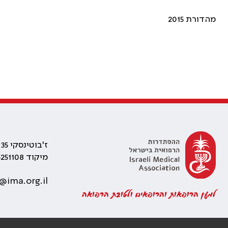
מהדורת 2015
ז'בוטינסקי 35 רמת גן, בניין התאומים 2
מיקוד 5251108
@ima.org.il
למען הרופאות והרופאים ולטובת הרפואה