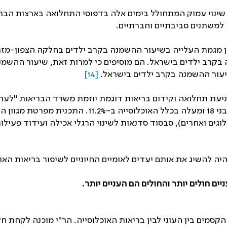
 שינוי עמוק המתחולל בימים אלה בדפוסי התחלואה בארצות הב
למשתנים סביבתיים וחברתיים.
ן מגמת העלייה בשיעור ההשמנה בקרב ילדים בחלקה הצפון-מזרח
בקרב ילדים בישראל. הם מוסיפים כי למרות זאת
,
שיעור ההשמנה
עור ההשמנה בקרב ילדים בישראל.
[14]
בריאות לאומיים, וביניהם הפחתת שיעור השמנת היתר בק
לוגים ואחרים), סבסוד סדנאות לשינוי הרגלי אכילה ועידוד פעילו
יה להשיג את אותם יעדים לאומיים החיוניים לשיפור בריאות האוכ
יים חולים יותר והחולים הם העניים יותר.
 הקסמים בין העוני לבין בריאות האוכלוסייה. הר"י מוכנה לקחת ח