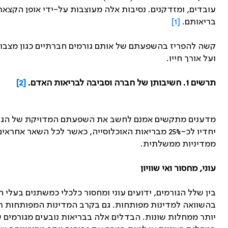
עובדים, ומזדקנים. נסיבות אלה מעוצבות על-ידי אופן הקצא
בריאותם.
[1]
קשה להפריז בהשפעתם של אותם גורמים חברתיים כגון מצבו ה
ועל אורך חייו.
תרשים 1. חשיבותן של חברה וסביבה לבריאות האדם.
[2]
מדענים מתקשים אמנם לחשב את השפעתם המדויקת של הגורמים ה
יחדיו לכ-25% מבריאות האוכלוסייה, כאשר לכל השאר 
ממדיניות ממשלתית.
עוני, מחסור ואי שוויון
בין שלל הגורמים, ידועים עוני ומחסור כלכלי כמשתנים בעלי
בהשוואה למדינות מפותחות. גם בקרב המדינות המפותחות תו
יותר ממחלות שונות. הבדלים אלה בבריאות נובעים מגורמים 