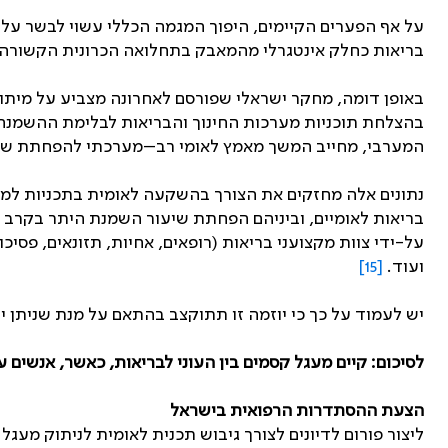
על אף הפערים הקיימים, היפוך המגמה הכללי עשוי לבשר על
בריאות כחלק אינטגרלי מהמאבק בתחלואה הכרונית הקשורה 
באופן דומה, מחקר ישראלי שפורסם לאחרונה מצביע על מיתו
בהצלחת תוכניות מערכות החינוך והבריאות לבלימת ההשמנה 
המערבי, מחייב המשך מאמץ לאומי רב–מערכתי להפחתת שי
על-ידי צוות מקצועני בריאות (רופאים, אחיות, תזונאים, פסיכו
ועוד.
[15]
יש לעמוד על כך כי יוזמה זו תתוקצב בהתאם על מנת שניתן יה
לסיכום: קיים מעגל קסמים בין העוני לבריאות, כאשר, אנשים ענ
הצעת ההסתדרות הרפואית בישראל
ליצור פורום לדיונים לצורך גיבוש תכנית לאומית לניתוק מעגל