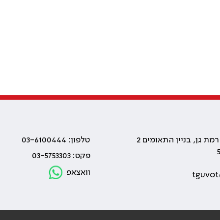
טלפון: 03-6100444
פקס: 03-5753303
וואצאפ
tguvot