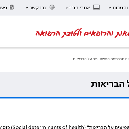
 והטבות
אתרי הר"י
צרו קשר
פעו
אות והרופאים ולטובת הרפואה
ים חברתיים המשפיעים על הבריאות
 הבריאות
פיעים על הבריאות" (
Social determinants of health
) כנסי