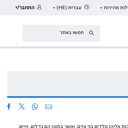
לות מהירות
עברית (HE)
התחבר/י
בות אליהן נולדים בני אדם, ואשר בתוכן הם גדלים, חיים,