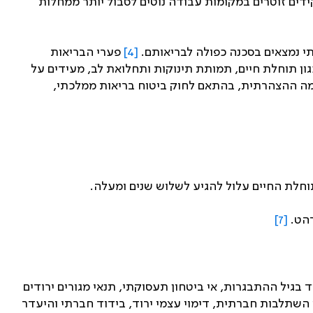
ידים זוטרים במקומות עבודה נוטים לסבול יותר ממחלות
י נמצאים בסכנה כפולה לבריאותם.
[4]
פערי הבריאות
גון תוחלת חיים, תמותת תינוקות ותחלואת לב, מעידים על
רמה ההצהרתית, בהתאם לחוק ביטוח בריאות ממלכתי,
חלת החיים עלול להגיע לשלוש שנים ומעלה.
[7]
 בגיל ההתבגרות, אי ביטחון תעסוקתי, תנאי מגורים ירודים
 השתלבות חברתית, דימוי עצמי ירוד, בידוד חברתי והיעדר