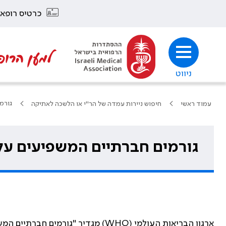
כרטיס רופא
למען הרופ
ניווט
גורמ
עמוד ראשי
חיפוש ניירות עמדה של הר"י או הלשכה לאתיקה
גורמים חברתיים המשפיעים על
ארגון הבריאות העולמי (
WHO
) מגדיר "גורמים חברתיים המש