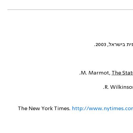
ישראל, 2003.
The Stat
http://www.nytimes.com/