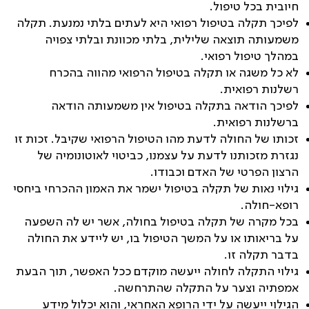
חיובית בכל טיפול.
לפיכך תקלה בטיפול רפואי היא לעתים בלתי נמנעת. תקלה
משמעותה תוצאה שלילית, בלתי מכוונת ובלתי צפויה
במהלך טיפול רפואי.
לא כל משגה או תקלה בטיפול הרפואי מהווה בהכרח
רשלנות רפואית.
לפיכך הודאה בתקלה בטיפול אין משמעותה הודאה
ברשלנות רפואית.
זכותו של החולה לדעת מהו הטיפול הרפואי שקיבל. זכות זו
נגזרת מזכותנו לדעת על עצמנו, כביטוי לאוטונומיה של
הרצון הפרטי של האדם וכבודו.
גילוי נאות של תקלה בטיפול ישמר את האמון ההכרחי ביחסי
רופא-חולה.
בכל מקרה של תקלה בטיפול בחולה, אשר יש לה השפעה
על בריאותו או על המשך הטיפול בו, יש ליידע את החולה
בדבר תקלה זו.
גילוי התקלה לחולה ייעשה מוקדם ככל האפשר, תוך הבעת
אמפתיה וצער על התקלה שהתרחשה.
הגילוי ייעשה על ידי הרופא האחראי, והוא יכלול מידע