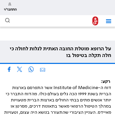
התחבר/י
על הרופא מוטלת החובה האתית לגלות לחולה כי
חלה תקלה בטיפול בו
רקע
:
דוח ה-
Institute of Medicine
אשר התפרסם בארצות
הברית בשנת 1999 הִכה גלים בעולם כולו. מהדוח התברר כי
יותר אנשים מתים בבתי החולים בארצות הברית מטעויות
במהלך הטיפול הרפואי מאשר בתאונות דרכים, מסרטן או
מאיידס. העניין הציבורי שהתעורר בנושא היה עצום, וטעויות