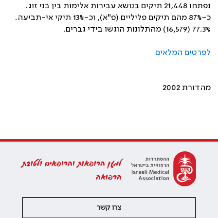
נפתחו 21,448 תיקים בנושא עבירות אלימות בין בני זוג.
כ-87% מהם תיקים פליליים (פ"א), וכ-13% תיקי אי-תביעה.
77.3% (16,579) מהתלונות הוגשו בידי גברים.
לפרטים המלאים
מהדורת 2002
למען הרופאות והרופאים ולטובת
הרפואה
צרו קשר