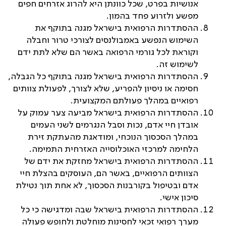
אנושיות בפרט, שכל כוונתן היא להרוג אזרחים חפים
מפשע ולזרוע פחד בהמון.
ההסתדרות הרפואית בישראל מגנה בתוקף את
השימוש הנפשע באמבולנסים לצורכי טרור וחבלה
וקוראת לכל גורמי הרפואה באשר הם שלא לתת ידם
לשימוש זה.
ההסתדרות הרפואית בישראל מגנה בתוקף כל הגבלה,
חסימה או ניסיון להפריע, שלא לצורך, לפעולת צוותים
רפואיים במהלך פעולתם המקצועית.
ההסתדרות הרפואית בישראל מביעה צער עמוק על
אובדן חיי אדם, נכות וסבל הנגרמים לשני העמים
במהלך הסכסוך הנוכחי, ומודאגת מהעתקת זירת
הלחימה למרכזי האוכלוסייה האזרחית התמימה.
ההסתדרות הרפואית בישראל מחזקת את ידם של
הצוותים הרפואיים, באשר הם, העוסקים בהצלת חיי
אדם ובטיפול בקורבנות הסכסוך, לא אחת תוך נטילת
סיכון אישי.
ההסתדרות הרפואית בישראל שבה ומדגישה כי כל
מערך רפואי זכאי לחסינות מוחלטת ולחופש פעולה