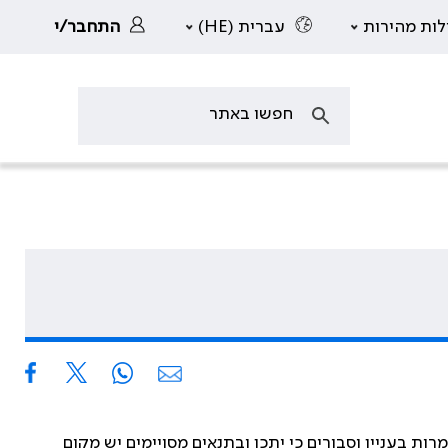
לות מהירות
עברית (HE)
התחבר/י
ות בעניין וסבורים כי יתכן ובתנאים מסויימים יש מקום