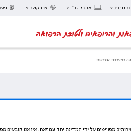
 והטבות
אתרי הר"י
צרו קשר
פעו
אות והרופאים ולטובת הרפואה
ה במערכת הבריאות
רותים מסויימים על ידי המדינה יחד עם זאת, אין אנו קובעים מסמר