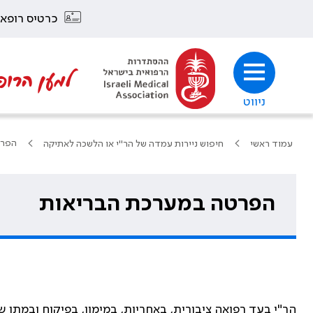
כרטיס רופא
למען הרופ
ניווט
הפרט
עמוד ראשי
חיפוש ניירות עמדה של הר"י או הלשכה לאתיקה
הפרטה במערכת הבריאות
הר"י בעד רפואה ציבורית, באחריות, במימון, בפיקוח ובמתן שי