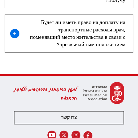
получу?
Будет ли иметь право на доплату на
транспортные расходы врач,
+
поменявший место жительства в связи с
чрезвычайным положением?
למען הרופאות והרופאים ולטובת
הרפואה
צרו קשר