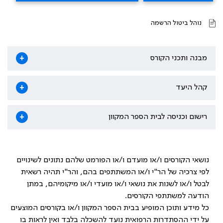
נוהל ביטול הרשמה
מבנה ותכני הקורס
+
קהל היעד
+
רישום וכניסה לבית הספר המקוון
+
נושאי הקורסים ו/או מועדם ו/או הפורמט שלהם נתונים לשינויים
לפי צרכיה של הר"י ו/או המשתתפים בהם, והר"י תהיה רשאית
לבטל ו/או לשנות את נושאי ו/או מועדי ו/או מיקומיהם, במתן
הודעה למשתתפי הקורסים.
כל מידע ותוכן המופיע בבית הספר המקוון ו/או בקורסים המוצעים
על ידי ההסתדרות הרפואית נועד להשכלה בלבד ואין לראות בו