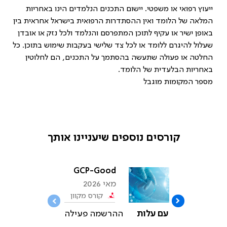
ייעוץ רפואי או משפטי. יישום התכנים הנלמדים הינו באחריות
המלאה של הלומד ואין ההסתדרות הרפואית בישראל אחראית בין
באופן ישיר או עקיף לתוכן המתפרסם והנלמד ולכל נזק או אובדן
שעלול להיגרם ללומד או לכל צד שלישי בעקבות שימוש בתוכן. כל
החלטה או פעולה שתעשה בהסתמך על התכנים, הם לחלוטין
באחריות הבלעדית של הלומד.
מספר המקומות מוגבל
קורסים נוספים שיעניינו אותך
פאים
GCP-Good
מאי 2026
ל
Clinical
קוון
קורס מקוון
Practice
אי
עילה
עם עלות
ההרשמה פעילה