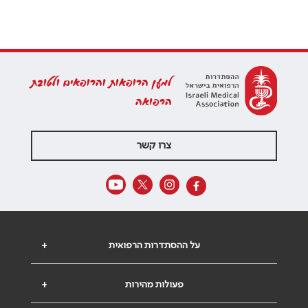
למען הרופאות והרופאים ולטובת
הרפואה
צרו קשר
על ההסתדרות הרפואית
+
פעולות מהירות
+