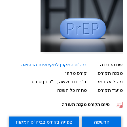
שם היחידה:
ביה"ס המקוון למקצועות הרפואה
מבנה הקורס:
קורס מקוון
ניהול אקדמי:
ד"ר דוד ששה, ד"ר דן טורנר
מועד הקורס:
פתוח כל השנה
סיום הקורס מקנה תעודה
הרשמה
צפייה בקורס בביה"ס המקוון