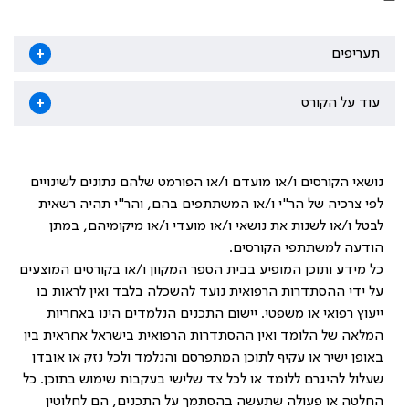
תעריפים
+
עוד על הקורס
+
נושאי הקורסים ו/או מועדם ו/או הפורמט שלהם נתונים לשינויים
לפי צרכיה של הר"י ו/או המשתתפים בהם, והר"י תהיה רשאית
לבטל ו/או לשנות את נושאי ו/או מועדי ו/או מיקומיהם, במתן
הודעה למשתתפי הקורסים.
כל מידע ותוכן המופיע בבית הספר המקוון ו/או בקורסים המוצעים
על ידי ההסתדרות הרפואית נועד להשכלה בלבד ואין לראות בו
ייעוץ רפואי או משפטי. יישום התכנים הנלמדים הינו באחריות
המלאה של הלומד ואין ההסתדרות הרפואית בישראל אחראית בין
באופן ישיר או עקיף לתוכן המתפרסם והנלמד ולכל נזק או אובדן
שעלול להיגרם ללומד או לכל צד שלישי בעקבות שימוש בתוכן. כל
החלטה או פעולה שתעשה בהסתמך על התכנים, הם לחלוטין