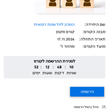
שם היחידה:
המכון לחדשנות רפואית
מבנה הקורס:
קורס מקוון
תאריך התחלה:
17.11.2026
מועד הקורס:
מחזור ז'
לסגירת ההרשמה לקורס
52
:
12
:
48
:
09
שניות
דקות
שעות
ימים
הרשמה
נוהל ביטול הרשמה