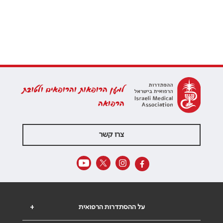
למען הרופאות והרופאים ולטובת
הרפואה
צרו קשר
על ההסתדרות הרפואית
+