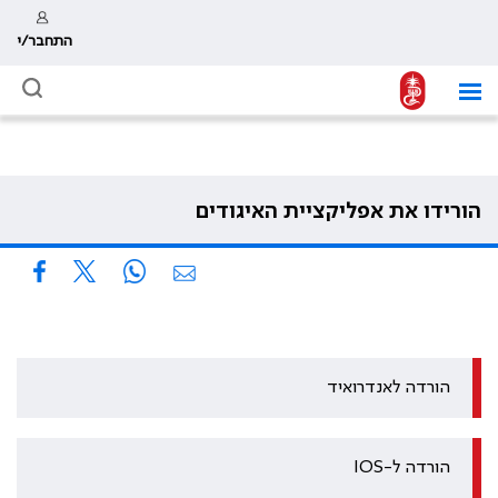
התחבר/י
הורידו את אפליקציית האיגודים
הורדה לאנדרואיד
הורדה ל-IOS