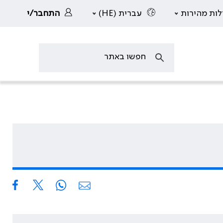
לות מהירות
עברית (HE)
התחבר/י