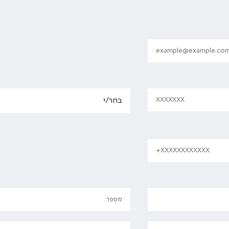
טלפון נייד
כתובת