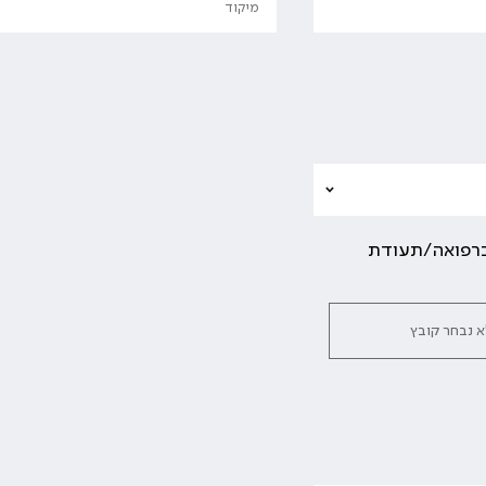
 ברפואה/תעודת
א נבחר קובץ