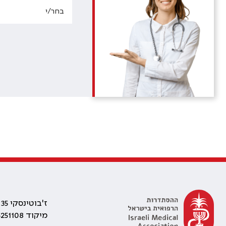
ז'בוטינסקי 35 רמת גן, בניין התאומים 2
מיקוד 5251108