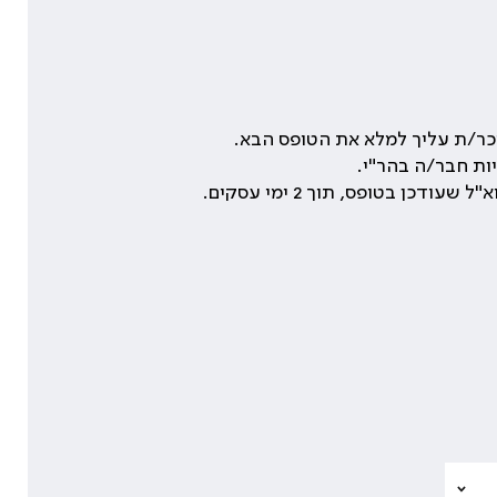
ר/ת עליך למלא את הטופס הבא.
ות חבר/ה בהר"י.
בטופס, תוך 2 ימי עסקים.