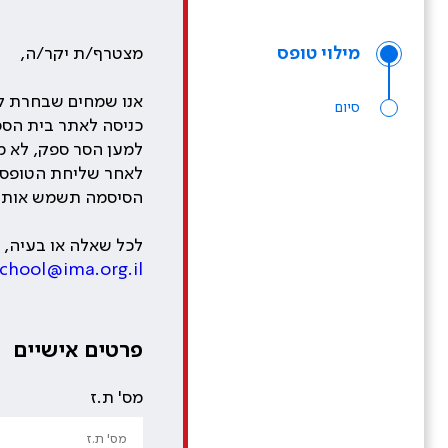
מילוי טופס
מצטרף/ת יקר/ה,
אנו שמחים שבחרת לה
סיום
כניסה לאתר בית הס
למען הסר ספק, לא מ
לאחר שליחת הטופס המל
הסיסמה תשמש אותך 
לכל שאלה או בעיה, א
school@ima.org.il
פרטים אישיים
מס' ת.ז