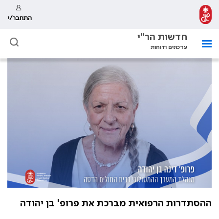
התחבר/י
חדשות הר"י
עדכונים ודוחות
ההסתדרות הרפואית מברכת את פרופ' בן יהודה