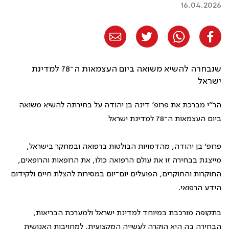
16.04.2026
שנבחרה להשיא משואה ביום העצמאות ה־78 למדינת
ישראל
הר״י מברכת את פרופ’ דינה בן יהודה על בחירתה להשיא משואה
ביום העצמאות ה־78 למדינת ישראל
פרופ’ בן יהודה, מהדמויות הבולטות ברפואה ובמחקר בישראל,
מייצגת בבחירה זו את עולם הרפואה כולו, את הרופאות והרופאים,
החוקרות והחוקרים, הפועלים יום־יום במסירות להצלת חיים ולקידום
הידע הרפואי.
בתקופה מורכבת במיוחד למדינת ישראל ולמערכת הבריאות,
הבחירה בה היא הוקרה לעשייה המקצועית, למחויבות האנושית