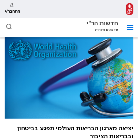
התחבר/י
חדשות הר"י
עדכונים ודוחות
יציאה מארגון הבריאות העולמי תפגע בביטחון
ובבריאות הציבור