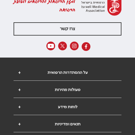
למען הרופאות והרופאים ולטובת
הרפואה
צרו קשר
על ההסתדרות הרפואית
+
פעולות מהירות
+
לוחות מידע
+
תנאים ומדיניות
+