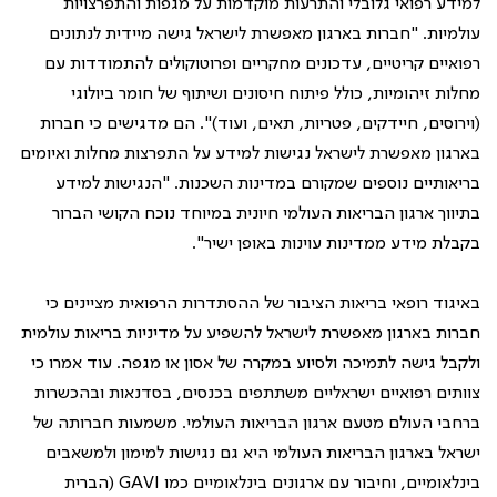
למידע רפואי גלובלי והתרעות מוקדמות על מגפות והתפרצויות
עולמיות. "חברות בארגון מאפשרת לישראל גישה מיידית לנתונים
רפואיים קריטיים, עדכונים מחקריים ופרוטוקולים להתמודדות עם
מחלות זיהומיות, כולל פיתוח חיסונים ושיתוף של חומר ביולוגי
(וירוסים, חיידקים, פטריות, תאים, ועוד)". הם מדגישים כי חברות
בארגון מאפשרת לישראל נגישות למידע על התפרצות מחלות ואיומים
בריאותיים נוספים שמקורם במדינות השכנות. "הנגישות למידע
בתיווך ארגון הבריאות העולמי חיונית במיוחד נוכח הקושי הברור
בקבלת מידע ממדינות עוינות באופן ישיר".
באיגוד רופאי בריאות הציבור של ההסתדרות הרפואית מציינים כי
חברות בארגון מאפשרת לישראל להשפיע על מדיניות בריאות עולמית
ולקבל גישה לתמיכה ולסיוע במקרה של אסון או מגפה. עוד אמרו כי
צוותים רפואיים ישראליים משתתפים בכנסים, בסדנאות ובהכשרות
ברחבי העולם מטעם ארגון הבריאות העולמי. משמעות חברותה של
ישראל בארגון הבריאות העולמי היא גם נגישות למימון ולמשאבים
בינלאומיים, וחיבור עם ארגונים בינלאומיים כמו GAVI (הברית