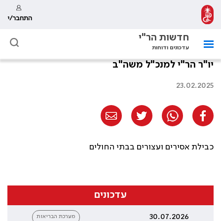
התחבר/י
חדשות הר"י
עדכונים ודוחות
יו"ר הר"י למנכ"ל משה"ב
23.02.2025
כבילת אסירים ועצורים בבתי החולים
עדכונים
30.07.2026
מערכת הבריאות