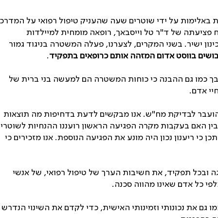
ת באלימות על ידי שוטרים שעה שהעניק טיפול רפואי על המדרכ
ח פציעתה של ד"ר טל וייסבאך, רופאה מומחית למיילדות
נון ישיר. בשני המקרים, לצערנו, פעלה המשטרה בניגוד גמור
לבושים בווסט אדום המזהה אותם כרופאים בתפקיד
.
בך כמו גם ההבנה כי כוחות המשטרה הם למעשה בני ברית של
יי אדם.
הועבר לבדיקת מח"ש. אנו מבקשים לדעת בדחיפות מה תוצאות
בין האם בעקבות מקרה הפגיעה הראשון רועננו ההנחיות לשוטרי
כי ריענון נכון היה מונע את הפגיעה הנוספת. אנו מזכירים כי
ובכל תפקיד, את חשיבות הערך של טיפול רפואי, של אנשי
פי כל אדם שאינו מהווה סכנה.
 גם את נכונותי וזמינותי האישית, כדי לקדם את השינוי הנדרש 