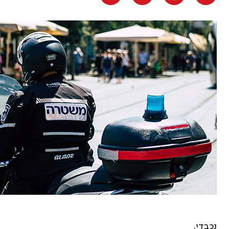
נכבדי,