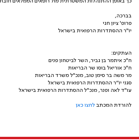
כך באופן ההתנהלות המשטרתית מול רופאים הממלאים חובתם
בברכה,
פרופ' ציון חגי
יו"ר ההסתדרות הרפואית בישראל
העתקים:
ח"כ איתמר בן גביר, השר לביטחון פנים
ח"כ אוריאל בוסו שר הבריאות
מר משה בר סימן טוב, מנכ"ל משרד הבריאות
סגני יו״ר ההסתדרות הרפואית בישראל
עו"ד לאה ופנר, מנכ"ל ההסתדרות הרפואית בישראל
להורדת המכתב
לחצו כאן