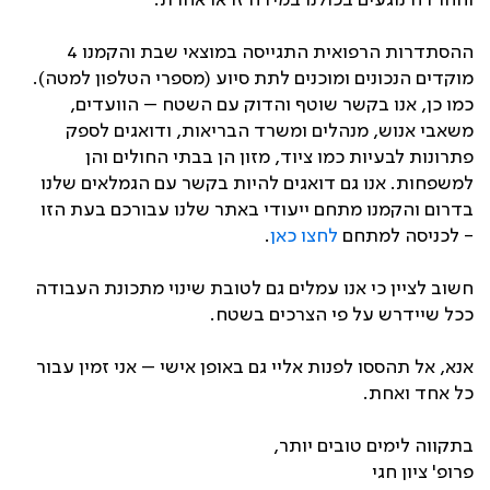
והחרדה נוגעים בכולנו במידה זו או אחרת.
ההסתדרות הרפואית התגייסה במוצאי שבת והקמנו 4
מוקדים הנכונים ומוכנים לתת סיוע (מספרי הטלפון למטה).
כמו כן, אנו בקשר שוטף והדוק עם השטח – הוועדים,
משאבי אנוש, מנהלים ומשרד הבריאות, ודואגים לספק
פתרונות לבעיות כמו ציוד, מזון הן בבתי החולים והן
למשפחות. אנו גם דואגים להיות בקשר עם הגמלאים שלנו
בדרום והקמנו מתחם ייעודי באתר שלנו עבורכם בעת הזו
- לכניסה למתחם
לחצו כאן
.
חשוב לציין כי אנו עמלים גם לטובת שינוי מתכונת העבודה
ככל שיידרש על פי הצרכים בשטח.
אנא, אל תהססו לפנות אליי גם באופן אישי – אני זמין עבור
כל אחד ואחת.
בתקווה לימים טובים יותר,
פרופ' ציון חגי