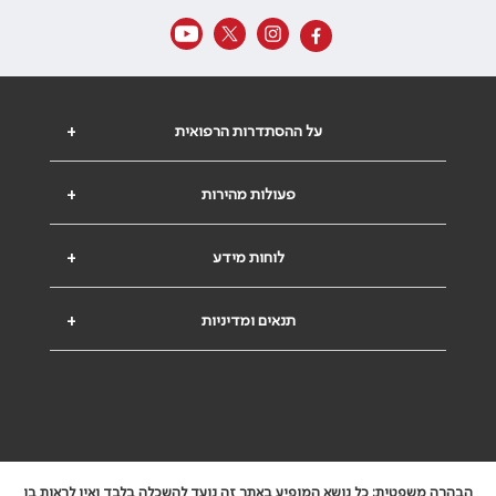
על ההסתדרות הרפואית
+
פעולות מהירות
+
לוחות מידע
+
תנאים ומדיניות
+
הבהרה משפטית: כל נושא המופיע באתר זה נועד להשכלה בלבד ואין לראות בו