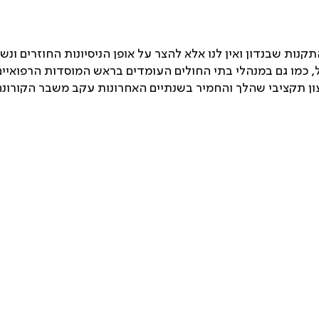
נות שבנדון ואין לנו אלא להצר על אופן הניסיונות החוזרים ונשנ
, כמו גם במנהלי בתי החולים העומדים בראש המוסדות הרפואיים
עון תקציבי שהלך והחמיר בשנתיים האחרונות עקב משבר הקורונה