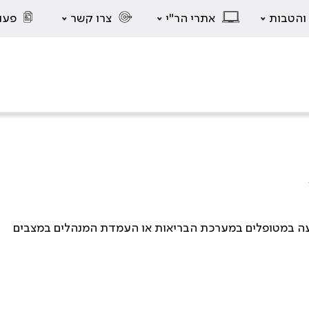
 והטבות
אתרי הר"י
צרו קשר
פעו
יעה במטופלים במערכת הבריאות או העמדת המנהלים במצבים