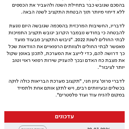
בהסכם שגובש כבר בתחילת השנה ולהעביר את הכספים
ללא דיחוי מיותר תוך הבטחת התקציב לשנה הבאה.
לדבריו, החשיבות המרכזית בהסכמה שגובשה היום נוגעת
להבטחה כי בחודש נובמבר הקרוב יגובש תקציב התמיכות
לבתי החולים לשנת 2022. "גיבוש התקציב מבעוד מועד
מאפשר לבתי החולים ולצוותים הרפואיים את הוודאות שכל
כך דרושה להם, כדי לייצב את המערכת, לתכנן באופן שקול
את מצבת כח האדם ובכך להעניק שירות רפואי ראוי וטוב
יותר לציבור".
לדברי פרופ' ציון חגי, "תקצוב מערכת הבריאות כולה לוקה
בכשלים ובעיוותים רבים, ויש לתקן אותם אחת ולתמיד
במקום להניח עוד ועוד פלסטרים".
עדכונים