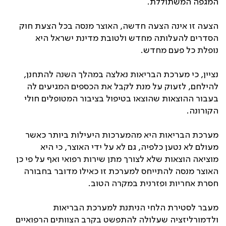
המגפה המשתוללת.
הצעה זו אינה הצעה חדשה, האוצר מנסה בכל הצעת חוק
הסדרים להעלותה מחדש ולטובת מדינת ישראל היא
נופלת כל פעם מחדש.
נציין, כי מערכת הבריאות נאלצה במהלך השנה להתחנן,
להילחם, לזעוק על מנת לקבל את הכספים המגיעים לה
בעבור ההוצאות שהוצאו בטיפול בציבור המטופלים חולי
הקורונה.
מערכת הבריאות היא מהמערכות היעילות ביותר כאשר
מעולם לא נטען כלפיה, גם לא על ידי האוצר, כי היא
מוציאה הוצאות שלא לצורך מתן שירות רפואי ואף על פי כן
האוצר מנסה להתייחס למערכת זו כאילו מדובר בחבורה
חסרת אחריות ופזרנית במקרה הטוב.
מעבר לסטירת הלחי הניתנת למערכת הבריאות
ולדמורליזציה שעלולה להתפשט בקרב הצוותים הרפואיים