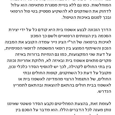
המוחלשות. כמו גם ללא בניית מסגרת מתאימה הוא עלול
לדחוק את השחקנים לא להשקיע מספיק בטי פול הרפואי
ובכך לפגום באיכות הטיפול.
הדרך הנכונה לבצע אשפוז בית היא קודם כל על ידי יצירת
הסכמה בין הצוותים הרפואיים ולשם כך המכון
לאיכות ברפואה של הר"י הציג נייר עמדה הקובע את המבנה
הנכון והשיתוף המוצע בין רופאי המשפחה לרופאי הפנימיות,
על דעת שני המקצועות, כמו גם הנחיות ברורות באיזה
מקרים מתאים אשפוז בית ובאיזה לא, חלוקת אחריות נכונה
בין בתי החולים לקהילה, לכך יש להוסיף הסדר כלכלי נכון,
מקובל על דעת כל השחקנים, קופות החולים ובתי
החולים, של התגמול הרצוי מהמדינה לאשפוז בית או
לאשפוז בבית חולים בהתאם להוצאות ובהתאם לתמריץ
הנדרש.
לעומת זאת, בהצעת המחליטים נקבע הסדר פשטני שאיננו
נותן מענה לכל הדברים הללו. הוא מדבר על הסכם בין