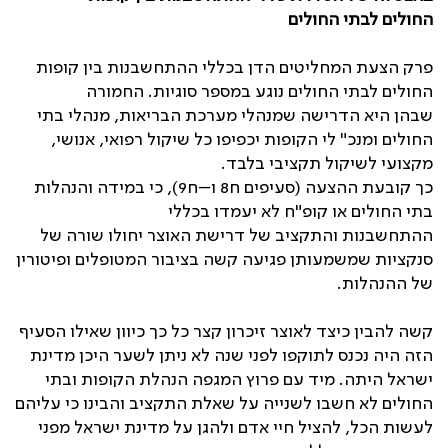
החולים לבתי החולים
פרק הצעת המחליטים הדן בכללי ההתחשבנות בין קופות
החולים לבתי החולים נוגע במספר סוגיות. החמורה
שבהן היא הדרישה שמנהלי מערכת הבריאות, מנהלי בתי
החולים ומנכ" לי הקופות יכפיפו כל שיקול רפואי, אנושי,
מקצועי לשיקול תקציבי בלבד.
כך קובעת ההצעה (סעיפים ח8 ו–ח9), כי במידה והנהלות
בתי החולים או קופ"ח לא יעמדו בכללי
ההתחשבנות והתקציב של דרישת האוצר יחולו שורה של
סנקציות שמשמעותן פגיעה קשה בציבור המטופלים ופיטורין
של ההנהלות.
קשה להבין כיצד לאוצר זיכרון קצר כל כך כיוון שאילו הסעיף
הזה היה נכנס לתוקפו לפני שנה לא ניתן לשער היכן מדינת
ישראל היתה. מיד עם פרוץ המגפה הנהלת הקופות ובתי
החולים לא חשבו לשנייה על שאלת התקציב והבינו כי עליהם
לעשות הכל, להציל חיי אדם ולהגן על מדינת ישראל מפני