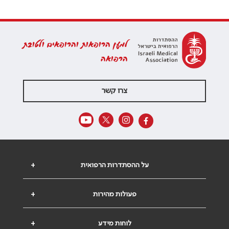
למען הרופאות והרופאים ולטובת
הרפואה
צרו קשר
על ההסתדרות הרפואית
+
פעולות מהירות
+
לוחות מידע
+