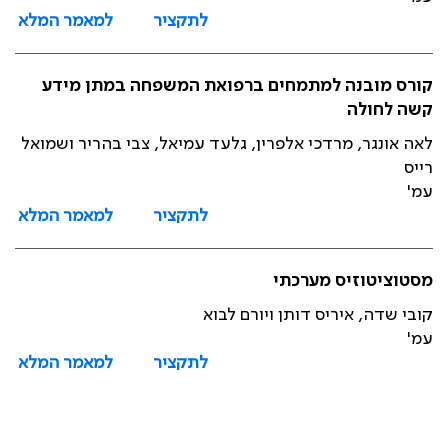
לתקציר
למאמר המלא
קורס מובנה למתמחים ברפואת המשפחה במתן מידע
קשה לחולה
לאה אונגר, מרדכי אלפרין, גלעד עמיאל, צבי בהריר ושמואל
רייס
עמ'
לתקציר
למאמר המלא
מסטוציטוזיס מערכתי
קובי שדה, איריס דותן ויורם לבוא
עמ'
לתקציר
למאמר המלא