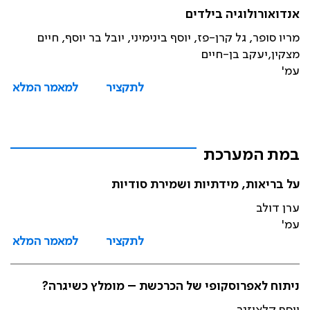
אנדואורולוגיה בילדים
מריו סופר, גל קרן-פז, יוסף בינימיני, יובל בר יוסף, חיים
מצקין,יעקב בן-חיים
עמ'
לתקציר
למאמר המלא
במת המערכת
על בריאות, מידתיות ושמירת סודיות
ערן דולב
עמ'
לתקציר
למאמר המלא
ניתוח לאפרוסקופי של הכרכשת – מומלץ כשיגרה?