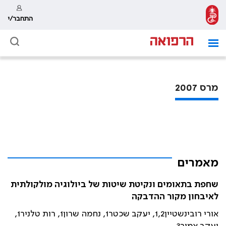
התחבר/י
מרס 2007
מאמרים
שחפת בתאומים ונקיטת שיטות של ביולוגיה מולקולתית
לאיבחון מקור ההדבקה
אורי רובינשטיין1,2, יעקב שכטר1, נחמה שרון1, רות טלניר1,