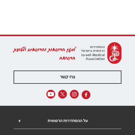
למען הרופאות והרופאים ולטובת
הרפואה
צרו קשר
על ההסתדרות הרפואית
+