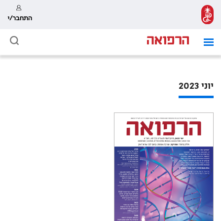
התחבר/י
יוני 2023