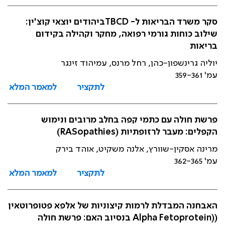
סקר משרד הבריאות ל- TBCDביהודים יוצאי קוצ'ין:
שילוב כוחות גורמי רפואה, מחקר וקהילה בקידום
בריאות
יוליה גרינשפון-כהן, רחל מרנס, עמיהוד זינגר
עמ' 359-361
לתקציר
למאמר המלא
פרשת חולה עם כתמי קפה בחלב מרובים ונימוש
הקפלים: מעבר לרזופתיות (RASopathies)
מרינה אסקין-שוורץ, אלנה משקיט, אוהד בירק
עמ' 362-365
לתקציר
למאמר המלא
האבחנה המבדלת לרמות קיצוניות של אלפא פטופרוטאין
((Alpha Fetoprotein בנסיוב האם: פרשת חולה