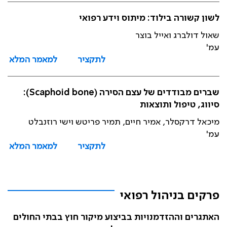
לשון קשורה בילוד: מיתוס וידע רפואי
שאול דולברג ואייל בוצר
עמ'
לתקציר
למאמר המלא
שברים מבודדים של עצם הסירה (Scaphoid bone):
סיווג, טיפול ותוצאות
מיכאל דרקסלר, אמיר חיים, תמיר פריטש וישי רוזנבלט
עמ'
לתקציר
למאמר המלא
פרקים בניהול רפואי
האתגרים וההזדמנויות בביצוע מיקור חוץ בבתי החולים