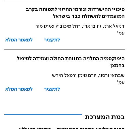
סיכויי ההישרדות וגורמי החיזוי לתמותה בקרב
המועמדים להשתלת כבד בישראל
דניאל ארז, זיו בן ארי, רחל מיכוביץ ואיתן מור
עמ'
לתקציר
למאמר המלא
היפוקסמיה התלויה בתנוחת החולה ועמידה לטיפול
בחמצן
שבתאי ורסנו, יורם נוימן ורפאל הירש
עמ'
לתקציר
למאמר המלא
במת המערכת