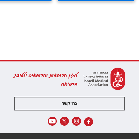
למען הרופאות והרופאים ולטובת
הרפואה
צרו קשר