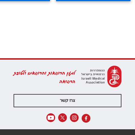
למען הרופאות והרופאים ולטובת
הרפואה
צרו קשר