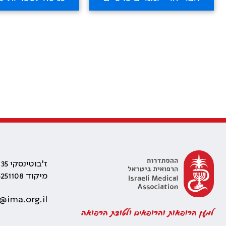
ז'בוטינסקי 35 רמת גן, בניין התאומים 2
מיקוד 5251108
@ima.org.il
למען הרופאות והרופאים ולטובת הרפואה