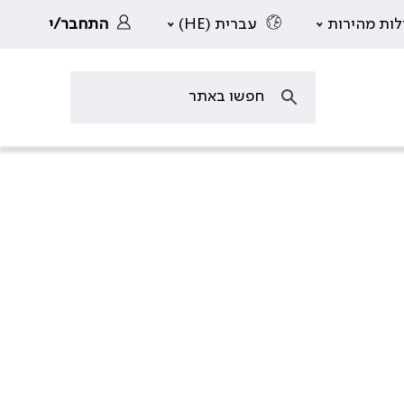
לות מהירות
עברית (HE)
התחבר/י