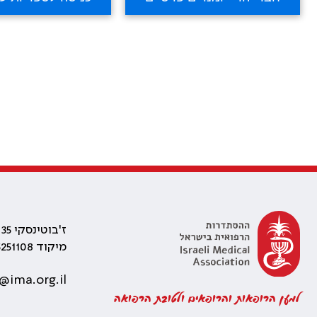
ז'בוטינסקי 35 רמת גן, בניין התאומים 2
מיקוד 5251108
@ima.org.il
למען הרופאות והרופאים ולטובת הרפואה