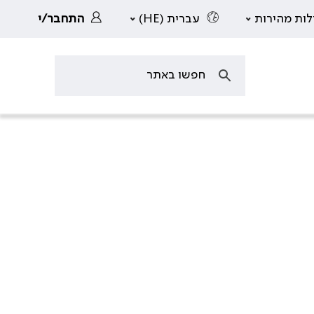
לות מהירות
עברית (HE)
התחבר/י